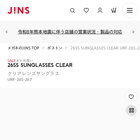
0
令和8年熊本地震に伴う店舗の営業状況・製品の対応
メガネのJINS TOP
ボストン
26SS SUNGLASSES CLEAR URF-26S-
SALE
まとめ買い
26SS SUNGLASSES CLEAR
クリアレンズサングラス
URF-26S-267