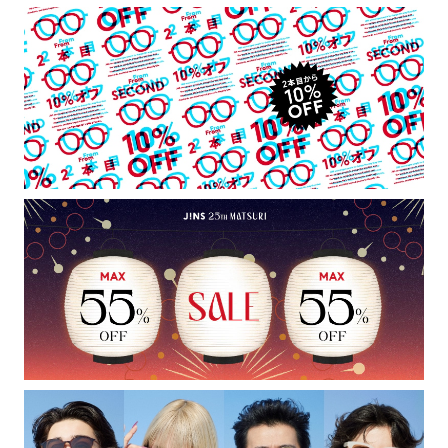
テンプル：樹脂
・強い衝撃から顔や目を保護するものではありません。
・硬いものとの接触は避けて下さい。
※レンズ交換不可
※保証対象外