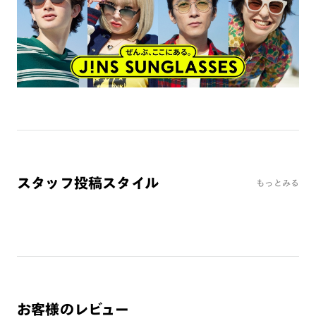
スタッフ投稿スタイル
もっとみる
お客様のレビュー