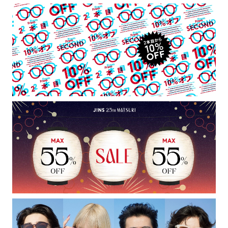
テンプル：樹脂
※保証対象外
使用上の注意
・肌に合わない時は使用を中止して医師に相談して下さい。
・薄暮・夜間の運転または道路では使用しないで下さい。
・トンネルや暗いところでは使用しないで下さい。
・高温の場所での使用・保管はしないで下さい。
・通常使用での有害な紫外線を防ぐ事は出来ますが、溶接など
の遮光レンズとして使用しないで下さい。
・強い衝撃から顔や目を保護するものではありません。
・硬いものとの接触は避けて下さい。
※こちらの商品は一部店舗での取扱商品です。