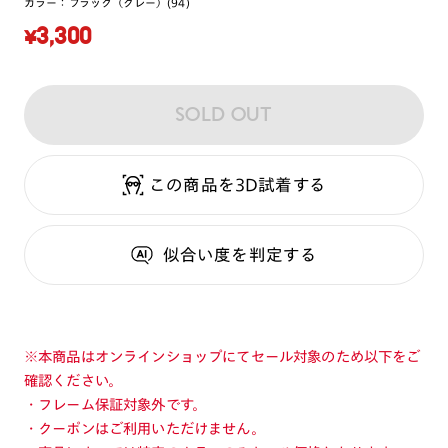
カラー：
ブラック（グレー）(94)
¥3,300
SOLD OUT
この商品を3D試着する
似合い度
を判定する
※本商品はオンラインショップにてセール対象のため以下をご
確認ください。
・フレーム保証対象外です。
・クーポンはご利用いただけません。