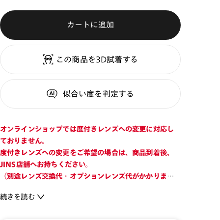
カートに追加
この商品を3D試着する
似合い度
を判定する
オンラインショップでは度付きレンズへの変更に対応し
ておりません。
度付きレンズへの変更をご希望の場合は、商品到着後、
JINS店舗へお持ちください。
（別途レンズ交換代・オプションレンズ代がかかります
のでご注意ください。）
続きを読む
どんなスタイルにも合わせやすく、デイリー使いできるデ