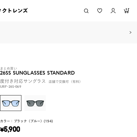
タクトレンズ
0
まとめ買い
26SS SUNGLASSES STANDARD
度付き対応サングラス
店舗で交換可（有料）
URF-26S-069
カラー：
ブラック（ブルー）(194)
¥
5,900