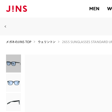
MEN
W
メガネのJINS TOP
ウェリントン
26SS SUNGLASSES STANDARD U