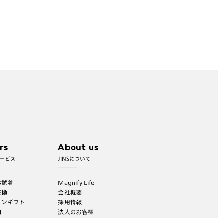
rs
About us
ービス
JINSについて
B試着
Magnify Life
交換
会社概要
インギフト
採用情報
内
法人のお客様