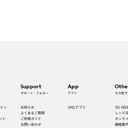
Support
App
Othe
サポート・フォロー
アプリ
その他サ
グイン
お知らせ
JINSアプリ
3D WE
よくあるご質問
レンズ
ント
ご利用ガイド
オンラ
お問い合わせ
価格案