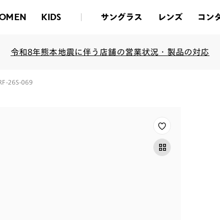
サングラス
レンズ
コン
OMEN
KIDS
令和8年熊本地震に伴う店舗の営業状況・製品の対応
RF-26S-069