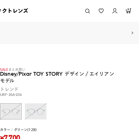
タクトレンズ
0
SALE
まとめ買い
Disney/Pixar TOY STORY デザイン / エイリアン
モデル
トレンド
URF-25A-236
カラー：
グリーン(128)
¥7,700