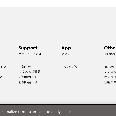
Support
App
Othe
サポート・フォロー
アプリ
その他サ
グイン
お知らせ
JINSアプリ
3D WE
よくあるご質問
レンズ
ント
ご利用ガイド
オンラ
お問い合わせ
価格案
ersonalize content and ads, to analyze our