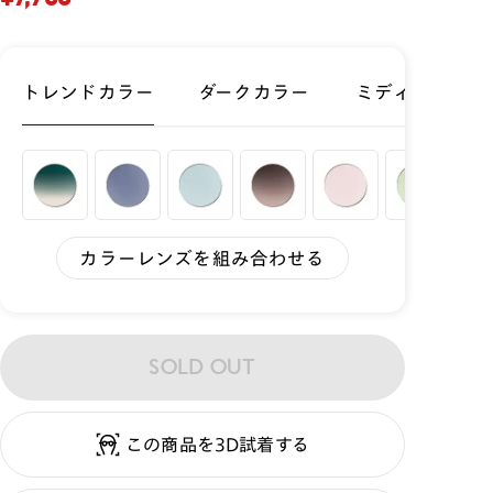
トレンドカラー
ダークカラー
ミディアムカラ
カラーレンズを組み合わせる
SOLD OUT
この商品を3D試着する