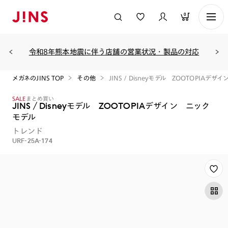
0
令和8年熊本地震に伴う店舗の営業状況・製品の対応
メガネのJINS TOP
その他
JINS / Disneyモデル ZOOTOPIAデザ
SALE
まとめ買い
JINS / Disneyモデル ZOOTOPIAデザイン ニック
モデル
トレンド
URF-25A-174