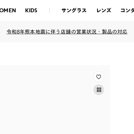
サングラス
レンズ
コン
OMEN
KIDS
令和8年熊本地震に伴う店舗の営業状況・製品の対応