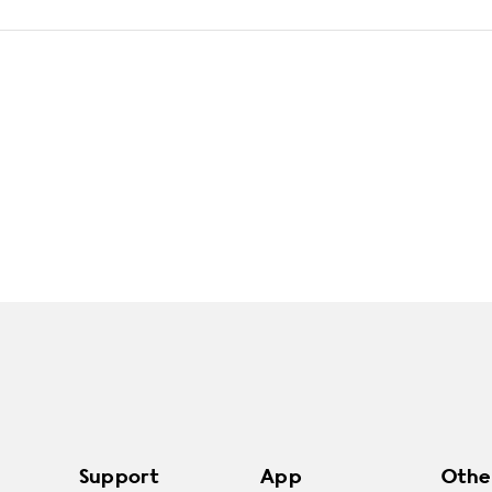
Support
App
Othe