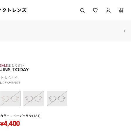
タクトレンズ
0
SALE
まとめ買い
JINS TODAY
トレンド
URF-24S-107
カラー：
ベージュササ(181)
¥4,400