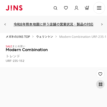
0
令和8年熊本地震に伴う店舗の営業状況・製品の対応
メガネのJINS TOP
ウェリントン
Modern Combination URF-23S-
SALE
まとめ買い
Modern Combination
トレンド
URF-23S-152