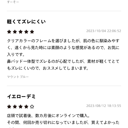
すーそー
軽くてズレにくい
2023/10/04 22:06:52
クリアカラーのフレームを選びましたが、肌の色に馴染みやす
く、遠くから見た時には素顔のような感覚があるので、お気に
入りです。
鼻パッド一体型でズレるのが心配でしたが、素材が軽くてとて
もズレにくいので、おススメしてしまいます。
マウントブルー
イエローデミ
2023/08/12 18:13:55
店頭で試着後、数カ月後にオンラインで購入。
その間、何回か売り切れになっていましたが、買えてよかった