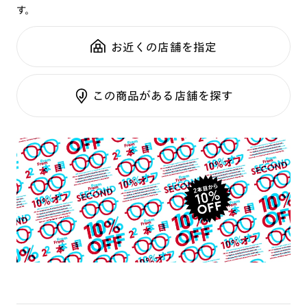
す。
鼻パッド：
フレーム一体型
可視光調光SCREEN
全国の店舗で無料フィッティング
フレーム素材：
フロント：樹脂
調光レンズ
修理のご相談もいつでもお気軽に
お近くの店舗を指定
テンプル：樹脂
調光UVダブルカット
調光SCREEN
ご利用ガイド
くもり止めレンズ
この商品がある店舗を探す
カラーレンズ：ダークカラー
カラーレンズ：ミディアムカラー
カラーレンズ：ライトカラー
カラーレンズ：トレンドカラー
コンシーラーカラー
コンシーラーカラーUVダブルカット
チークカラー
偏光レンズ
アクティブレンズ
UVダブルカットレンズ
JINS VIOLET+