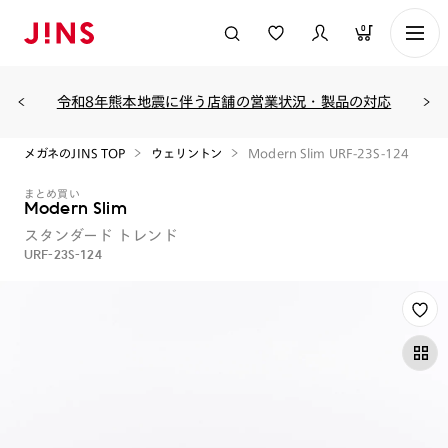
0
令和8年熊本地震に伴う店舗の営業状況・製品の対応
メガネのJINS TOP
ウェリントン
Modern Slim URF-23S-124
まとめ買い
Modern Slim
スタンダード
トレンド
URF-23S-124