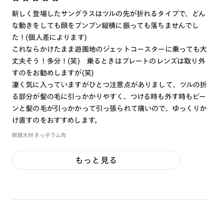
新しく登場したサングラスはツルの先が折れるタイプで、どん
※こちらの商品のカラー・柄によっては個体差がございます。
な動きをしても顔をブンブン縦横に振っても落ちませんでし
た！(個人差によります)
これならかけたまま遊園地のジェットコースターに乗っても大
丈夫そう！多分！(笑) 乗るときはプレートのレンズは取り外
すのをお勧めしますが(笑)
凄く気に入っていますがひとつ注意点がありまして、ツルの折
る部分が髪の毛に引っかかりやすく、つける時も外す時もピー
ンと髪の毛が引っかかって引っ張られて痛いので、ゆっくりか
け直すのをおすすめします。
眼鏡大好きっ子ラム肉
もっと見る