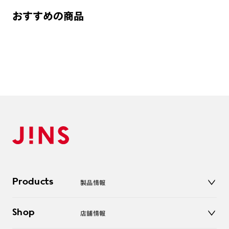
おすすめの商品
Products
製品情報
メガネ
Shop
店舗情報
サングラス
レンズ