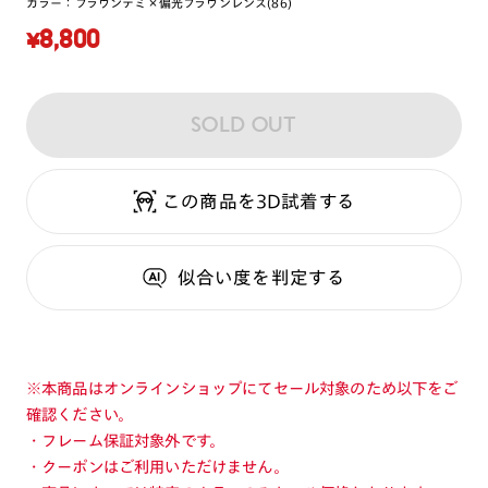
カラー：
ブラウンデミ×偏光ブラウンレンズ(86)
¥8,800
SOLD OUT
この商品を3D試着する
似合い度
を判定する
※本商品はオンラインショップにてセール対象のため以下をご
確認ください。
・フレーム保証対象外です。
・クーポンはご利用いただけません。