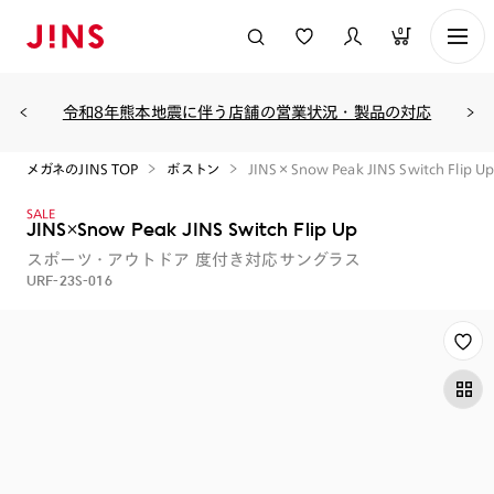
0
令和8年熊本地震に伴う店舗の営業状況・製品の対応
メガネのJINS TOP
ボストン
JINS×Snow Peak JINS Switch Flip U
SALE
JINS×Snow Peak JINS Switch Flip Up
スポーツ・アウトドア
度付き対応サングラス
URF-23S-016