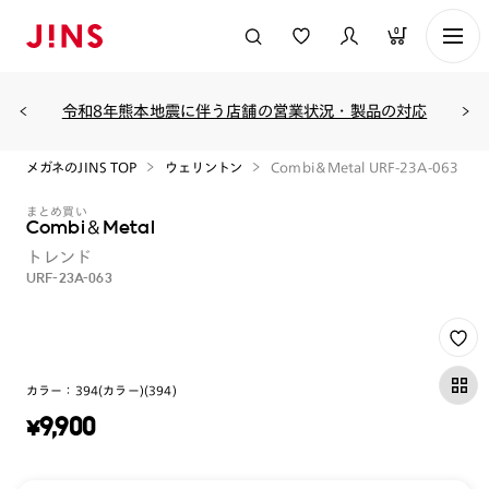
0
令和8年熊本地震に伴う店舗の営業状況・製品の対応
メガネのJINS TOP
ウェリントン
Combi＆Metal URF-23A-063
まとめ買い
Combi＆Metal
トレンド
URF-23A-063
カラー：
394(カラー)(394)
¥
9,900