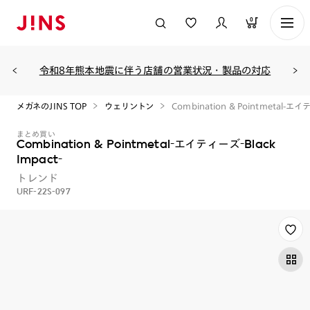
0
令和8年熊本地震に伴う店舗の営業状況・製品の対応
メガネのJINS TOP
ウェリントン
Combination & Pointmetal-エイテ
まとめ買い
Combination & Pointmetal-エイティーズ-Black
Impact-
トレンド
URF-22S-097