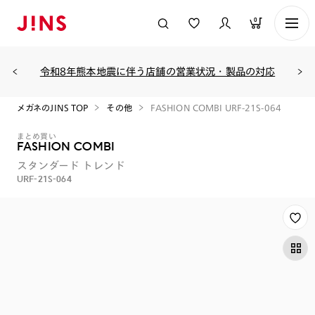
0
令和8年熊本地震に伴う店舗の営業状況・製品の対応
メガネのJINS TOP
その他
FASHION COMBI URF-21S-064
まとめ買い
FASHION COMBI
スタンダード
トレンド
URF-21S-064