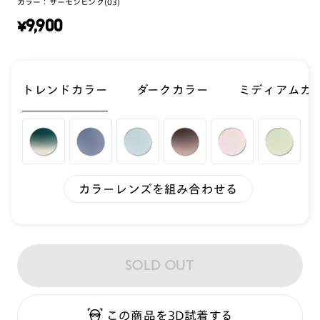
カラー：
サーモンピンク(03)
¥
9,900
トレンドカラー
ダークカラー
ミディアムカ
カラーレンズを組み合わせる
SOLD OUT
この商品を3D試着する