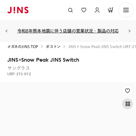
0
令和8年熊本地震に伴う店舗の営業状況・製品の対応
メガネのJINS TOP
ボストン
JINS×Snow Peak JINS Switch URF-2
JINS×Snow Peak JINS Switch
サングラス
URF-21S-012