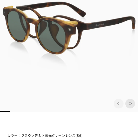
カラー：
ブラウンデミ×偏光グリーンレンズ(86)