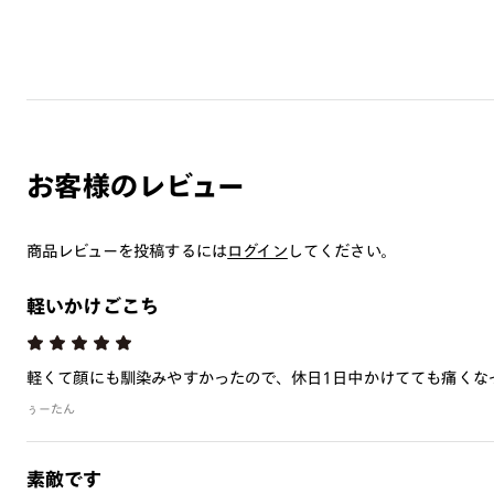
お客様のレビュー
商品レビューを投稿するには
ログイン
してください。
軽いかけごこち
軽くて顔にも馴染みやすかったので、休日1日中かけてても痛くな
ぅーたん
素敵です