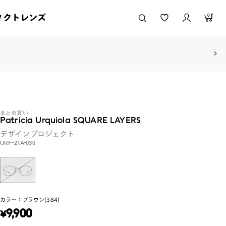
タクトレンズ
0
まとめ買い
Patricia Urquiola SQUARE LAYERS
デザインプロジェクト
URF-21A-030
カラー：
ブラウン(384)
¥
9,900