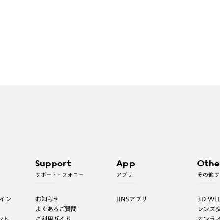
Support
App
Othe
サポート・フォロー
アプリ
その他サ
グイン
お知らせ
JINSアプリ
3D WE
よくあるご質問
レンズ
ント
ご利用ガイド
オンラ