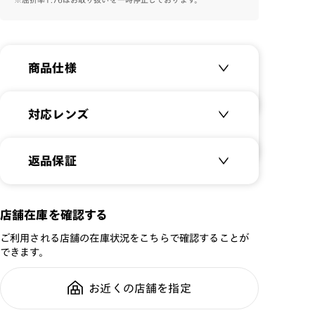
させた革新的な1本に仕上げました。
お客様の表情をより魅力的に見せることのできるデリケ
ートなカラーとサスティナブルであることを両立させた
商品仕様
渾身のアイウェアです。
「HILO」のロゴがプリントされたリサイクル素材のケー
商品名：
Patricia Urquiola
対応レンズ
スとセリートが付属します。
SQUARE LAYERS
品番：
URF-21A-030
クリアレンズ（常用・老眼鏡用）
返品保証
サイズ：
49□21-146○41
無敵コーティング
パトリシア・ウルキオラ
遠近レンズ
重さ：
17
g
重さについて
マドリード工科大学とミラノ工科大学で建築とデザイン
JINS SCREEN
を学び、ミラノ工科大学ではイタリアの巨匠デザイナー、
メガネの度数が合わなくなっても、
店舗在庫を確認する
スタイル：
ウェリントン
アキッレ・カスティリオーニに師事。イタリア、デパドヴ
ご購入から半年間、2回まで交換保
可視光調光レンズ
シリーズ：
DESIGN
ご利用される店舗の在庫状況をこちらで確認することが
ァ社で巨匠ヴィコ・マジストレッティと協働し、ピエロ・
証可能
可視光調光UVダブルカットレンズ
できます。
性別：
UNISEX
リッソーニのスタジオでチーフデザイナーを務めた後、
可視光調光SCREEN
2001年に自身のスタジオをミラノに開設。2015 年より
鼻パッド：
フレーム一体型
調光レンズ
お近くの店舗を指定
全国の店舗で無料フィッティング修
カッシーナ社のアートディレクターとして活躍中。他に
フレーム素材：
フロント：サスティナブル
調光UVダブルカット
理のご相談もいつでもお気軽に
もLouis Vuitton、B&B Italia、 Moroso、Flos、