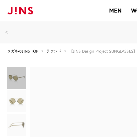
MEN
W
メガネのJINS TOP
ラウンド
【JINS Design Project SUNGLASSES