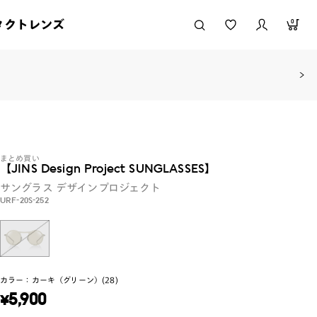
タクトレンズ
0
まとめ買い
【JINS Design Project SUNGLASSES】
サングラス
デザインプロジェクト
URF-20S-252
カラー：
カーキ（グリーン）(28)
¥
5,900