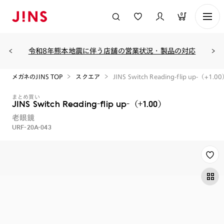
0
令和8年熊本地震に伴う店舗の営業状況・製品の対応
メガネのJINS TOP
スクエア
JINS Switch Reading-flip up-（+1.0
まとめ買い
JINS Switch Reading-flip up-（+1.00）
老眼鏡
URF-20A-043