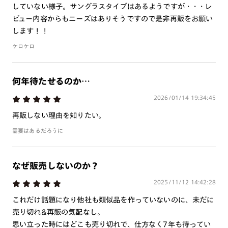
していない様子。サングラスタイプはあるようですが・・・レ
ビュー内容からもニーズはありそうですので是非再販をお願い
します！！
ケロケロ
何年待たせるのか…
2026/01/14 19:34:45
再販しない理由を知りたい。
需要はあるだろうに
なぜ販売しないのか？
2025/11/12 14:42:28
これだけ話題になり他社も類似品を作っていないのに、未だに
売り切れ&再販の気配なし。
思い立った時にはどこも売り切れで、仕方なく7年も待ってい