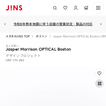
0
令和8年熊本地震に伴う店舗の営業状況・製品の対応
メガネのJINS TOP
ボストン
Jasper Morrison OPTICAL Boston UR
まとめ買い
Jasper Morrison OPTICAL Boston
デザインプロジェクト
URF-17S-282