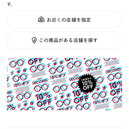
す。
鼻パッド：
フレーム一体型
可視光調光SCREEN
全国の店舗で無料フィッティング
フレーム素材：
フロント：樹脂
調光レンズ
修理のご相談もいつでもお気軽に
お近くの店舗を指定
テンプル：樹脂
調光UVダブルカット
調光SCREEN
ご利用ガイド
くもり止めレンズ
この商品がある店舗を探す
カラーレンズ：ダークカラー
カラーレンズ：ミディアムカラー
カラーレンズ：ライトカラー
カラーレンズ：トレンドカラー
コンシーラーカラー
コンシーラーカラーUVダブルカット
偏光レンズ
アクティブレンズ
UVダブルカットレンズ
JINS VIOLET+
ミラーレンズ