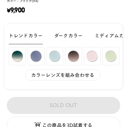
カラー：
ブラック(94)
¥
9,900
トレンドカラー
ダークカラー
ミディアムカ
カラーレンズを組み合わせる
SOLD OUT
この商品を3D試着する