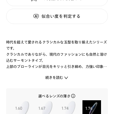
似合い度
を判定する
時代を超えて愛されるクラシカルな玉型を取り揃えたシリーズ
です。
クラシカルでありながら、現代のファッションにも自然と溶け
込むサーモントタイプ。
上部のブローラインが目元をキリッと引き締め、力強い印象を
与えつつ、レンズの下部は華奢なメタルで軽やかさを演出しま
続きを読む
す。
※こちらの商品はオンラインショップ、R!M店舗のみのお取り
選べるレンズの薄さ
扱いです。