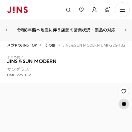
0
令和8年熊本地震に伴う店舗の営業状況・製品の対応
メガネのJINS TOP
その他
JINS＆SUN MODERN UMF-22S-132
まとめ買い
JINS＆SUN MODERN
サングラス
UMF-22S-132