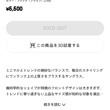
カラー：
ブラック（ブラウン）(294)
¥
5,500
SOLD OUT
この商品を3D試着する
ミニマルとトレンドの絶妙なバランスで、毎日のスタイリング
にワンランク上の上質さをプラスするサングラス。
幾何学的なシェイプが特徴のフロントデザインは大きすぎず、
トレンドに寄り過ぎない上品なサイズ感が知的な印象を演出。
オンオフ問わず日常のスタイリングになじむシンプルで上品な
続きを読む
デザインです。