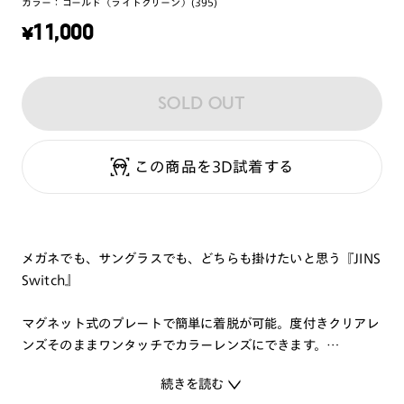
カラー：
ゴールド（ライトグリーン）(395)
¥
11,000
SOLD OUT
この商品を3D試着する
メガネでも、サングラスでも、どちらも掛けたいと思う『JINS
Switch』
マグネット式のプレートで簡単に着脱が可能。度付きクリアレ
ンズそのままワンタッチでカラーレンズにできます。
日常からレジャーシーンまで幅広く使えるカラーレンズプレー
続きを読む
トがセットになっています。