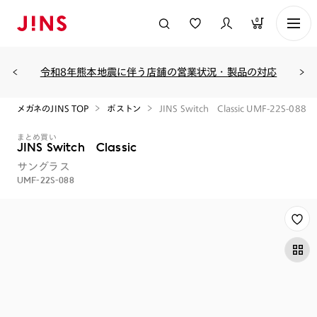
0
令和8年熊本地震に伴う店舗の営業状況・製品の対応
メガネのJINS TOP
ボストン
JINS Switch Classic UMF-22S-088
まとめ買い
JINS Switch Classic
サングラス
UMF-22S-088