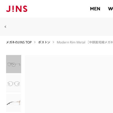
MEN
W
メガネのJINS TOP
ボストン
Modern Rim Metal ［中顔面短縮メガネ