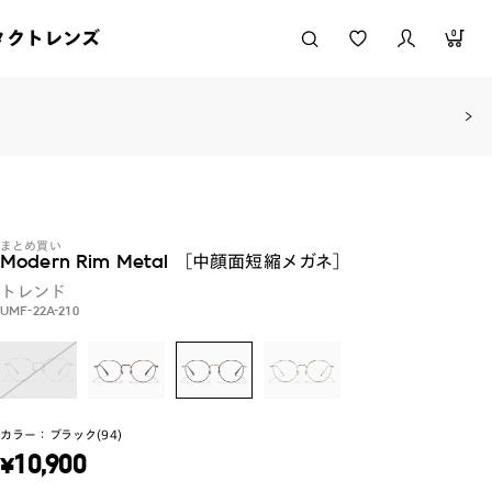
タクトレンズ
0
まとめ買い
Modern Rim Metal ［中顔面短縮メガネ］
トレンド
UMF-22A-210
カラー：
ブラック(94)
¥
10,900