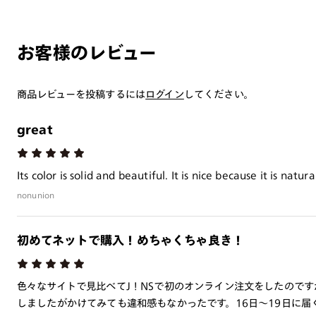
お客様のレビュー
商品レビューを投稿するには
ログイン
してください。
great
Its color is solid and beautiful. It is nice because it is natu
nonunion
初めてネットで購入！めちゃくちゃ良き！
色々なサイトで見比べてJ！NSで初のオンライン注文をしたので
しましたがかけてみても違和感もなかったです。16日～19日に