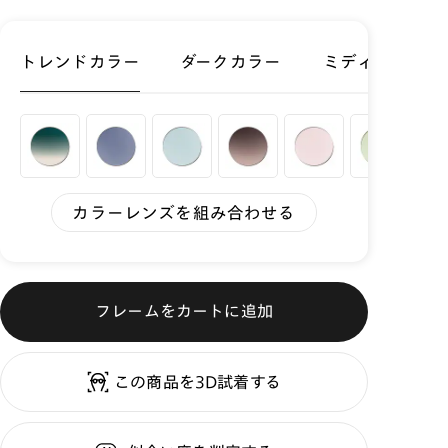
トレンドカラー
ダークカラー
ミディアムカラ
カラーレンズを組み合わせる
フレームをカートに追加
この商品を3D試着する