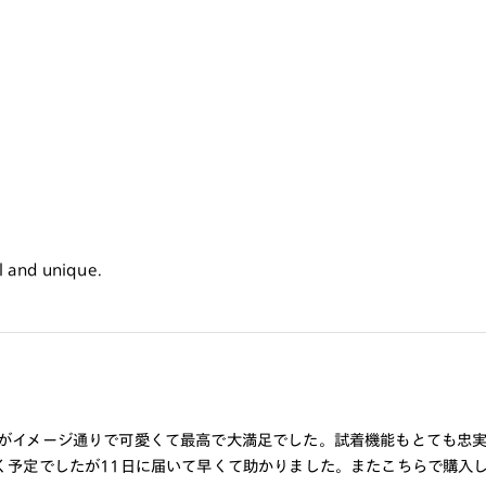
ral and unique.
すがイメージ通りで可愛くて最高で大満足でした。試着機能もとても忠
届く予定でしたが11日に届いて早くて助かりました。またこちらで購入