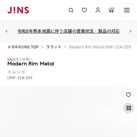
0
令和8年熊本地震に伴う店舗の営業状況・製品の対応
メガネのJINS TOP
ラウンド
Modern Rim Metal UMF-22A-209
SALE
まとめ買い
Modern Rim Metal
トレンド
UMF-22A-209