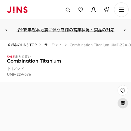
0
令和8年熊本地震に伴う店舗の営業状況・製品の対応
メガネのJINS TOP
サーモント
Combination Titanium UMF-22A-
SALE
まとめ買い
Combination Titanium
トレンド
UMF-22A-076