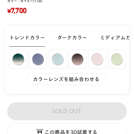
カラー：
ネイビー(158)
¥7,700
トレンドカラー
ダークカラー
ミディアムカ
カラーレンズを組み合わせる
SOLD OUT
この商品を3D試着する