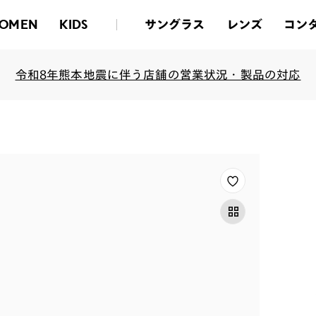
サングラス
レンズ
コン
OMEN
KIDS
令和8年熊本地震に伴う店舗の営業状況・製品の対応