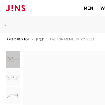
MEN
W
メガネのJINS TOP
多角形
FASHION METAL UMF-21S-082