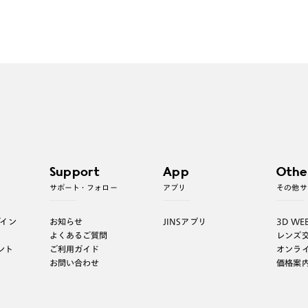
Support
App
Othe
サポート・フォロー
アプリ
その他サ
グイン
お知らせ
JINSアプリ
3D WE
よくあるご質問
レンズ
ント
ご利用ガイド
オンラ
お問い合わせ
価格案