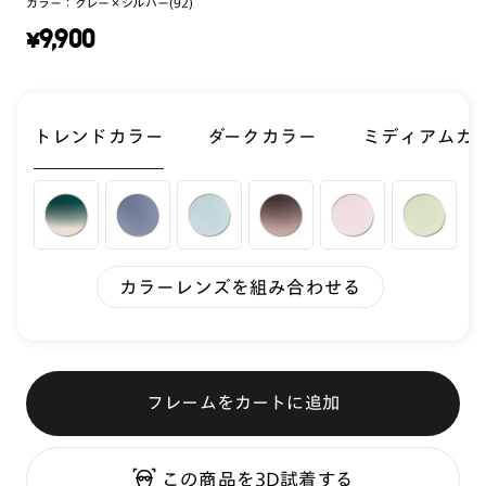
カラー：
グレー×シルバー(92)
¥
9,900
トレンドカラー
ダークカラー
ミディアムカ
カラーレンズを組み合わせる
フレームをカートに追加
この商品を3D試着する