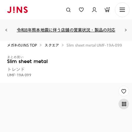
0
令和8年熊本地震に伴う店舗の営業状況・製品の対応
メガネのJINS TOP
スクエア
Slim sheet metal UMF-19A-099
まとめ買い
Slim sheet metal
トレンド
UMF-19A-099