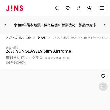
0
令和8年熊本地震に伴う店舗の営業状況・製品の対応
メガネのJINS TOP
その他
26SS SUNGLASSES Slim Airframe UGF
まとめ買い
26SS SUNGLASSES Slim Airframe
度付き対応サングラス
店舗で交換可（有料）
UGF-26S-074