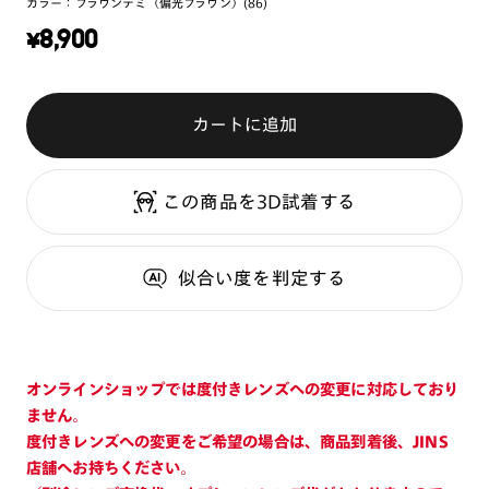
カラー：
ブラウンデミ（偏光ブラウン）(86)
¥
8,900
カートに追加
この商品を3D試着する
似合い度
を判定する
オンラインショップでは度付きレンズへの変更に対応しており
ません。
度付きレンズへの変更をご希望の場合は、商品到着後、JINS
店舗へお持ちください。