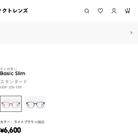
タクトレンズ
0
まとめ買い
Basic Slim
スタンダード
UGF-23S-139
カラー：
ライトブラウン(82)
¥
6,600