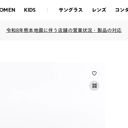
サングラス
レンズ
コン
OMEN
KIDS
令和8年熊本地震に伴う店舗の営業状況・製品の対応