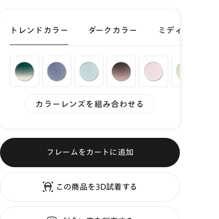
トレンドカラー
ダークカラー
ミディアムカラ
カラーレンズを組み合わせる
フレームをカートに追加
この商品を3D試着する