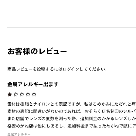
お客様のレビュー
商品レビューを投稿するには
ログイン
してください。
金属アレルギー出ます
素材は樹脂とナイロンとの表記ですが、私はこめかみにただれと痒
素材の表記に間違いがないのであれば、おそらく店名刻印のシルバ
また店舗でレンズの度数を測った際、追加料金のかかるレンズしか
格安めがね店は他にもあるし、追加料金まで払っためがねで顔にア
金属アレルギー