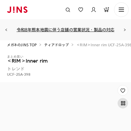
0
令和8年熊本地震に伴う店舗の営業状況・製品の対応
メガネのJINS TOP
ティアドロップ
＜RIM＞Inner rim UCF-25A-39
まとめ買い
＜RIM＞Inner rim
トレンド
UCF-25A-398