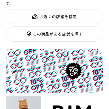
す。
鼻パッド：
クリングスタイプ
可視光調光SCREEN
全国の店舗で無料フィッティング
フレーム素材：
フロント：アセテート
調光レンズ
修理のご相談もいつでもお気軽に
お近くの店舗を指定
テンプル：メタル
調光UVダブルカット
調光SCREEN
ご利用ガイド
RIM限定
この商品がある店舗を探す
くもり止めレンズ
カラーレンズ：ダークカラー
カラーレンズ：ミディアムカラー
カラーレンズ：ライトカラー
カラーレンズ：トレンドカラー
コンシーラーカラー
コンシーラーカラーUVダブルカット
偏光レンズ
アクティブレンズ
UVダブルカットレンズ
JINS VIOLET+