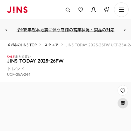
0
令和8年熊本地震に伴う店舗の営業状況・製品の対応
メガネのJINS TOP
スクエア
JINS TODAY 2025-26FW UCF-25A-2
SALE
まとめ買い
JINS TODAY 2025-26FW
トレンド
UCF-25A-244