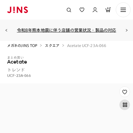
0
令和8年熊本地震に伴う店舗の営業状況・製品の対応
メガネのJINS TOP
スクエア
Acetate UCF-23A-066
まとめ買い
Acetate
トレンド
UCF-23A-066