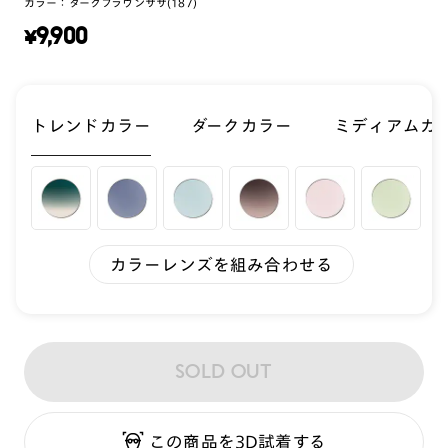
カラー：
ダークブラウンササ(187)
¥
9,900
トレンドカラー
ダークカラー
ミディアムカ
カラーレンズを組み合わせる
SOLD OUT
この商品を3D試着する