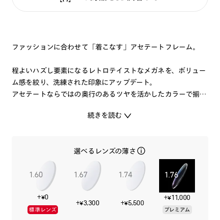
ファッションに合わせて「着こなす」アセテートフレーム。
程よいハズし要素になるレトロテイストなメガネを、ボリュー
ム感を絞り、洗練された印象にアップデート。
アセテートならではの奥行のあるツヤを活かしたカラーで揃え
ました。
続きを読む
コーディネートのポイントにも使える1本です。
選べるレンズの薄さ
※こちらの商品のカラー・柄によっては個体差がございます。
+¥0
+¥11,000
+¥3,300
+¥5,500
標準レンズ
プレミアム