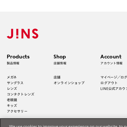
Products
Shop
Account
製品情報
店舗情報
アカウント情報
メガネ
店舗
マイページ／ロ
サングラス
オンラインショップ
ログアウト
レンズ
LINE公式アカウ
コンタクトレンズ
老眼鏡
キッズ
アクセサリー
We use cookies to improve your experience on our website, to p