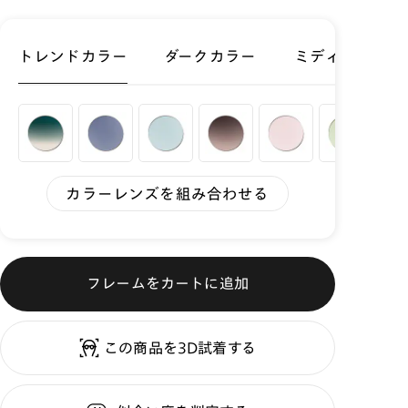
トレンドカラー
ダークカラー
ミディアムカラ
カラーレンズを組み合わせる
フレームをカートに追加
この商品を3D試着する