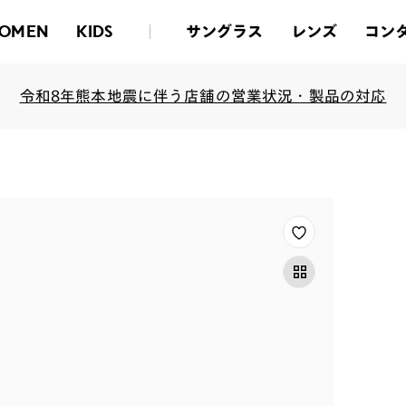
サングラス
レンズ
コン
OMEN
KIDS
令和8年熊本地震に伴う店舗の営業状況・製品の対応