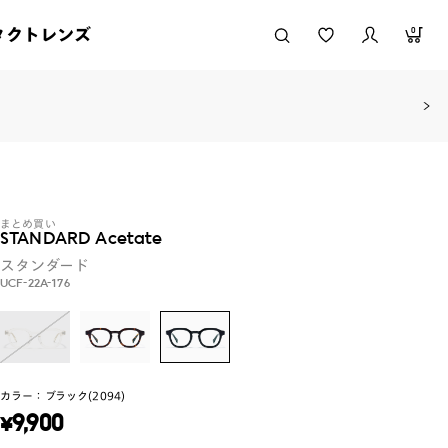
タクトレンズ
0
まとめ買い
STANDARD Acetate
スタンダード
UCF-22A-176
カラー：
ブラック(2094)
¥
9,900