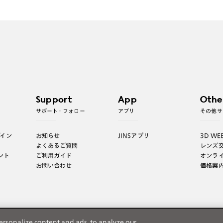
Support
App
Othe
サポート・フォロー
アプリ
その他サ
グイン
お知らせ
JINSアプリ
3D WE
よくあるご質問
レンズ
ント
ご利用ガイド
オンラ
お問い合わせ
価格案
ersonalize content and ads, to analyze our