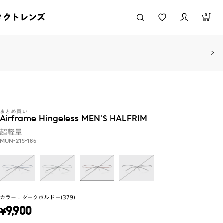
タクトレンズ
0
まとめ買い
Airframe Hingeless MEN'S HALFRIM
超軽量
MUN-21S-185
カラー：
ダークボルドー(379)
¥
9,900