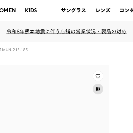
サングラス
レンズ
コン
OMEN
KIDS
令和8年熊本地震に伴う店舗の営業状況・製品の対応
IM MUN-21S-185