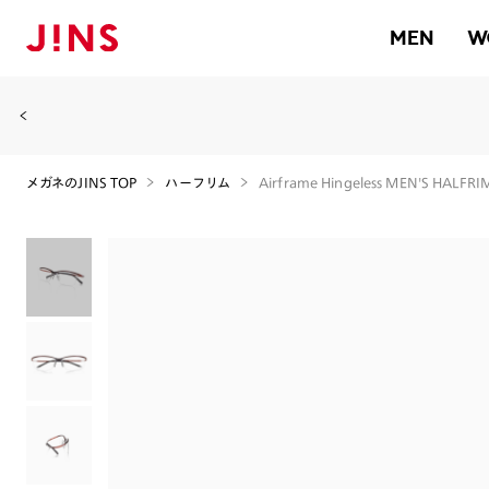
MEN
W
メガネのJINS TOP
ハーフリム
Airframe Hingeless MEN'S HALFR