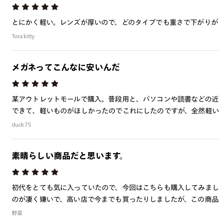
とにかく軽い。レンズが厚いので、どのタイプでも重さで下がりが
Torakitty
メガネってこんなに安いんだ
某アウトレットモールで購入。普段用と、パソコンや読書などの近
できて、軽いものがほしかったのでこれにしたのですが、全然軽い
duck75
素晴らしい商品だと思います。
初代をとても気に入っていたので、今回はこちらも購入してみまし
のが凄く嫌いで、高い店で今までも買ったりしましたが、この商品の方
野菜