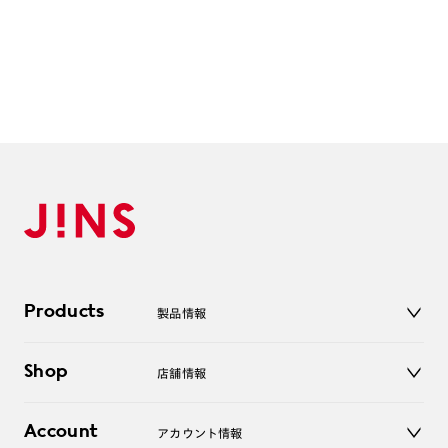
Products
製品情報
メガネ
Shop
店舗情報
サングラス
レンズ
店舗
コンタクトレンズ
Account
アカウント情報
オンラインショップ
老眼鏡