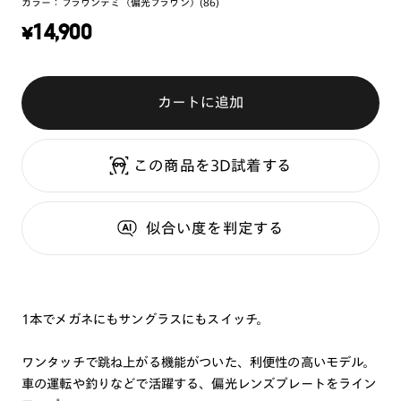
カラー：
ブラウンデミ（偏光ブラウン）(86)
¥
14,900
カートに追加
この商品を3D試着する
似合い度
を判定する
1本でメガネにもサングラスにもスイッチ。
ワンタッチで跳ね上がる機能がついた、利便性の高いモデル。
車の運転や釣りなどで活躍する、偏光レンズプレートをライン