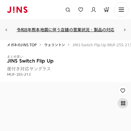
0
令和8年熊本地震に伴う店舗の営業状況・製品の対応
メガネのJINS TOP
ウェリントン
JINS Switch Flip Up MUF-25S-21
まとめ買い
JINS Switch Flip Up
度付き対応サングラス
MUF-25S-213