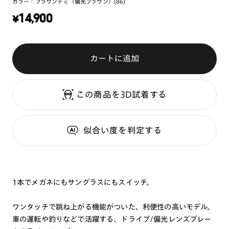
カラー：
ブラウンデミ（偏光ブラウン）(86)
¥
14,900
カートに追加
この商品を3D試着する
似合い度
を判定する
1本でメガネにもサングラスにもスイッチ。
ワンタッチで跳ね上がる機能がついた、利便性の高いモデル。
車の運転や釣りなどで活躍する、ドライブ/偏光レンズプレー