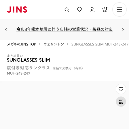
0
令和8年熊本地震に伴う店舗の営業状況・製品の対応
メガネのJINS TOP
ウェリントン
SUNGLASSES SLIM MUF-24S-247
まとめ買い
SUNGLASSES SLIM
度付き対応サングラス
店舗で交換可（有料）
MUF-24S-247