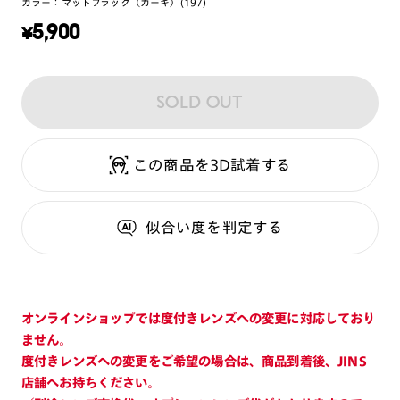
カラー：
マットブラック（カーキ）(197)
¥
5,900
SOLD OUT
この商品を3D試着する
似合い度
を判定する
オンラインショップでは度付きレンズへの変更に対応しており
ません。
度付きレンズへの変更をご希望の場合は、商品到着後、JINS
店舗へお持ちください。