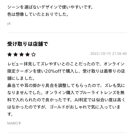
シーンを選ばないデザインで使いやすいです。
色は想像していたとおりでした。
yk
受け取りは店舗で
2022/10/15 21:56:40
レビュー拝見してズレやすいとのことだったので、オンライン
限定クーポンを使い20%offで購入し、受け取りは最寄りの店
舗にしました。
鼻当てや耳の掛かり具合を調整してもらったので、ズレも気に
なりませんでした。オンライン購入でブルーライトレンズを無
料で入れられたので良かったです。AI判定では似合い度は高く
はなかったのですが、ゴールドがおしゃれで気に入っていま
す。
MARO子