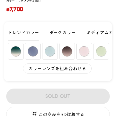
カラー：
ブラウンデミ(86)
¥7,700
トレンドカラー
ダークカラー
ミディアムカ
カラーレンズを組み合わせる
SOLD OUT
この商品を3D試着する