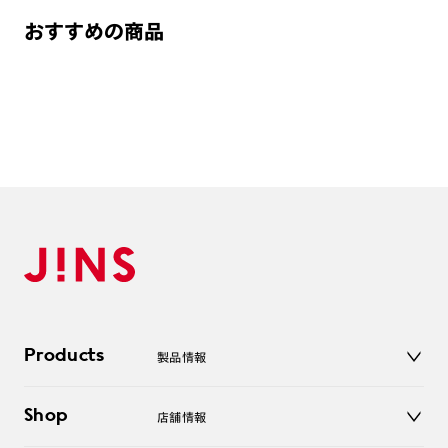
おすすめの商品
Products
製品情報
メガネ
Shop
店舗情報
サングラス
レンズ