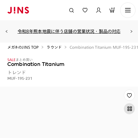
0
令和8年熊本地震に伴う店舗の営業状況・製品の対応
メガネのJINS TOP
ラウンド
Combination Titanium MUF-19S-23
SALE
まとめ買い
Combination Titanium
トレンド
MUF-19S-231