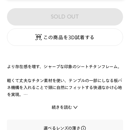
SOLD OUT
この商品を3D試着する
より存在感を増す、シャープな印象のシートチタンフレーム。
軽くて丈夫なチタン素材を使い、テンプルの一部にしなる板バ
ネ機構を入れることで頭に自然にフィットする快適なかけ心地
を実現。
素材の色や質感を活かした、機能性とデザインが両立したメガ
続きを読む
ネです。
選べるレンズの薄さ