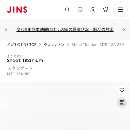
0
令和8年熊本地震に伴う店舗の営業状況・製品の対応
メガネのJINS TOP
ウェリントン
Sheet Titanium MTF-22A-250
まとめ買い
Sheet Titanium
スタンダード
MTF-22A-250