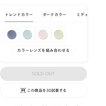
トレンドカラー
ダークカラー
ミディアムカラ
カラーレンズを組み合わせる
SOLD OUT
この商品を3D試着する