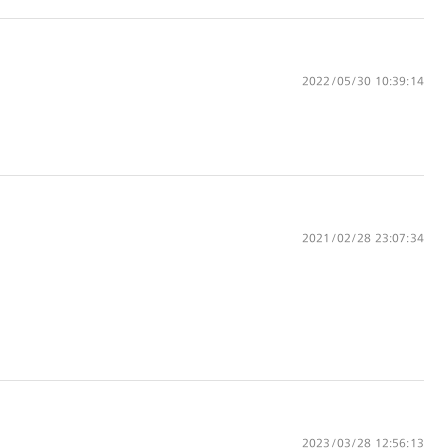
※詳しくは
レンズガイド
をご確認ください。
2022/05/30 10:39:14
2021/02/28 23:07:34
2023/03/28 12:56:13