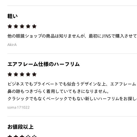
軽い
他の眼鏡ショップの商品は知りませんが、最初にJ!NSで購入させ
AkirA
エアフレーム仕様のハーフリム
ビジネスでもプライベートでも似合うデザインな上、エアフレーム
鼻の跡もつきづらく着用していてもきになりません。
クラシックでもなくベーシックでもない新しいハーフリムをお探し
soma171022
お値段以上