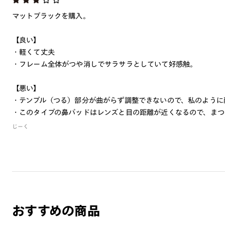
マットブラックを購入。
【良い】
・軽くて丈夫
・フレーム全体がつや消しでサラサラとしていて好感触。
【悪い】
・テンプル（つる）部分が曲がらず調整できないので、私のように
・このタイプの鼻パッドはレンズと目の距離が近くなるので、まつ
じーく
おすすめの商品