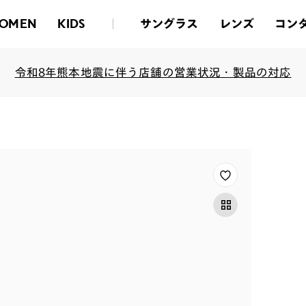
サングラス
レンズ
コン
OMEN
KIDS
令和8年熊本地震に伴う店舗の営業状況・製品の対応