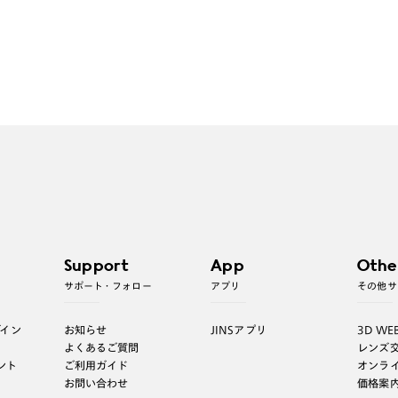
Support
App
Othe
サポート・フォロー
アプリ
その他サ
グイン
お知らせ
JINSアプリ
3D WE
よくあるご質問
レンズ
ント
ご利用ガイド
オンラ
お問い合わせ
価格案