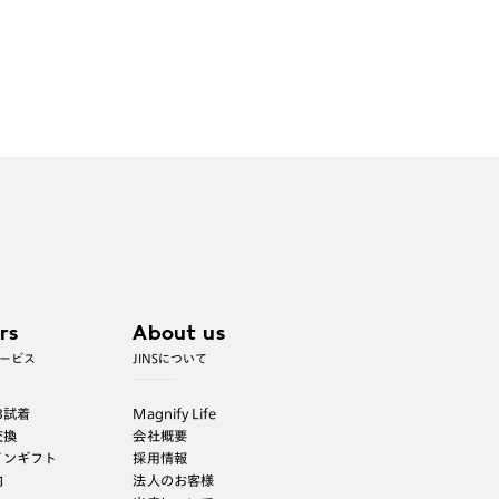
rs
About us
ービス
JINSについて
B試着
Magnify Life
交換
会社概要
インギフト
採用情報
内
法人のお客様