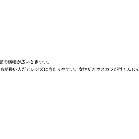
顔の横幅が広いときつい。
毛が長い人だとレンズに当たりやすい。女性だとマスカラが付くんじ