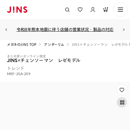
0
令和8年熊本地震に伴う店舗の営業状況・製品の対応
メガネのJINS TOP
アンダーリム
JINS×チェンソーマン レゼモデル MR
まとめ買い
オンライン限定
JINS×チェンソーマン レゼモデル
トレンド
MRF-25A-209