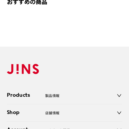
おすすめの商品
Products
製品情報
メガネ
Shop
店舗情報
サングラス
レンズ
店舗
コンタクトレンズ