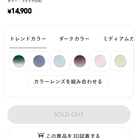
カラー：
ブラック(94)
¥
14,900
トレンドカラー
ダークカラー
ミディアムカ
カラーレンズを組み合わせる
SOLD OUT
この商品を3D試着する