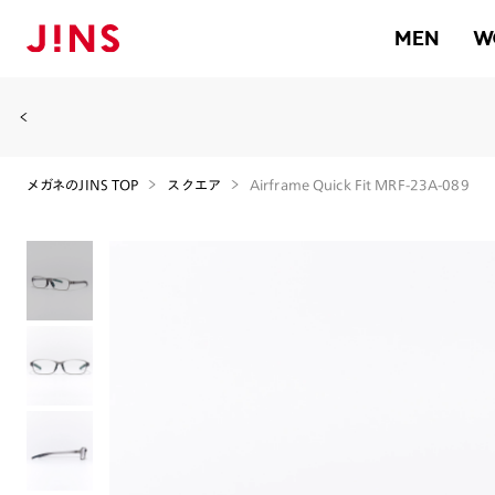
MEN
W
メガネのJINS TOP
スクエア
Airframe Quick Fit MRF-23A-089