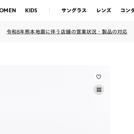
サングラス
レンズ
コン
OMEN
KIDS
令和8年熊本地震に伴う店舗の営業状況・製品の対応