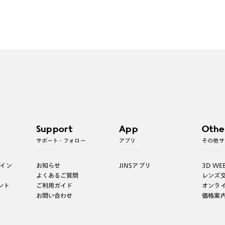
Support
App
Othe
サポート・フォロー
アプリ
その他サ
グイン
お知らせ
JINSアプリ
3D WE
よくあるご質問
レンズ
ント
ご利用ガイド
オンラ
お問い合わせ
価格案