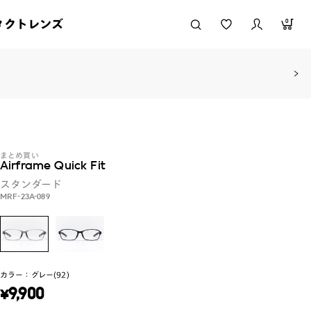
タクトレンズ
0
まとめ買い
Airframe Quick Fit
スタンダード
MRF-23A-089
カラー：
グレー(92)
¥
9,900