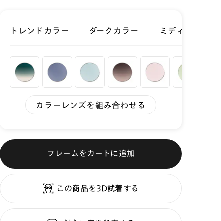
トレンドカラー
ダークカラー
ミディアムカラ
カラーレンズを組み合わせる
フレームをカートに追加
この商品を3D試着する