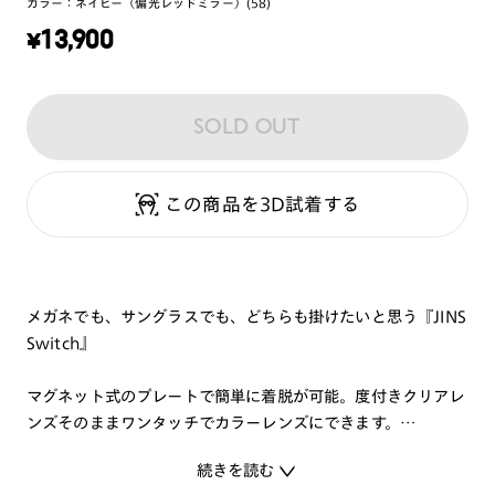
カラー：
ネイビー（偏光レッドミラー）(58)
¥
13,900
SOLD OUT
この商品を3D試着する
メガネでも、サングラスでも、どちらも掛けたいと思う『JINS
Switch』
マグネット式のプレートで簡単に着脱が可能。度付きクリアレ
ンズそのままワンタッチでカラーレンズにできます。
日常からレジャーシーンまで幅広く使えるカラーレンズプレー
続きを読む
トがセットになっています。