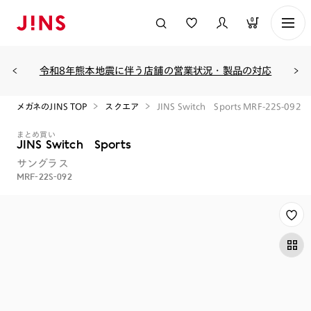
0
令和8年熊本地震に伴う店舗の営業状況・製品の対応
メガネのJINS TOP
スクエア
JINS Switch Sports MRF-22S-092
まとめ買い
JINS Switch Sports
サングラス
MRF-22S-092