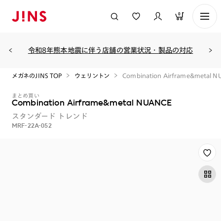
0
令和8年熊本地震に伴う店舗の営業状況・製品の対応
メガネのJINS TOP
ウェリントン
Combination Airframe&metal 
まとめ買い
Combination Airframe&metal NUANCE
スタンダード
トレンド
MRF-22A-052