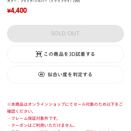
カラー：
ブラック/シルバー（ドライブデイ）(99)
¥4,400
SOLD OUT
この商品を3D試着する
似合い度
を判定する
※本商品はオンラインショップにてセール対象のため以下をご
確認ください。
・フレーム保証対象外です。
・クーポンはご利用いただけません。