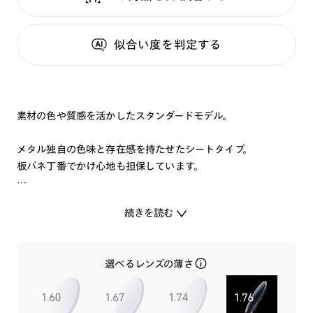
似合い度
を判定する
素材の色や質感を活かしたスタンダードモデル。
メタル独自の色味と存在感を持たせたシートタイプ。
板バネ丁番でかけ心地も担保しています。
流行に関わりなく、自分に似合うものを選びたい方におすすめ
続きを読む
の1本です。
選べるレンズの薄さ