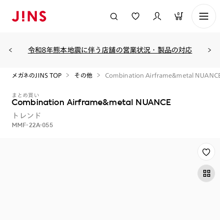
0
令和8年熊本地震に伴う店舗の営業状況・製品の対応
メガネのJINS TOP
その他
Combination Airframe&metal NUAN
まとめ買い
Combination Airframe&metal NUANCE
トレンド
MMF-22A-055