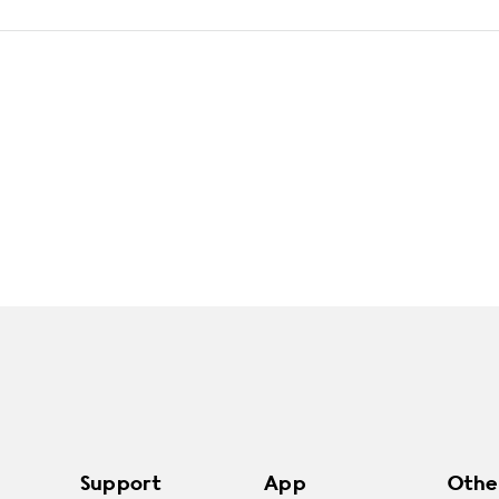
Support
App
Othe