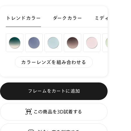
トレンドカラー
ダークカラー
ミディアムカラ
カラーレンズを組み合わせる
フレームをカートに追加
この商品を3D試着する