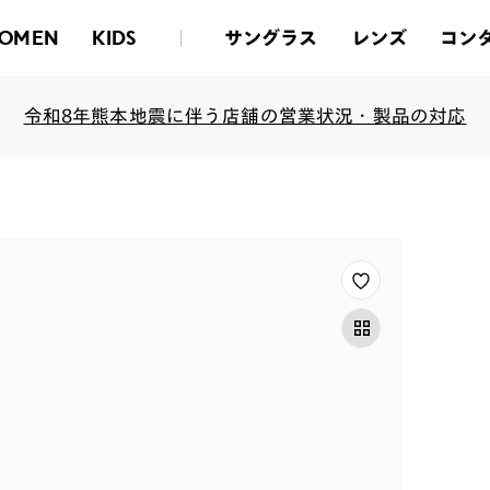
サングラス
レンズ
コン
OMEN
KIDS
令和8年熊本地震に伴う店舗の営業状況・製品の対応