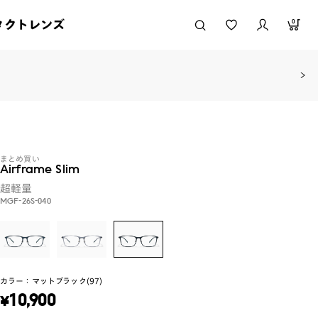
タクトレンズ
0
まとめ買い
Airframe Slim
超軽量
MGF-26S-040
カラー：
マットブラック(97)
¥
10,900