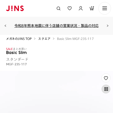
0
令和8年熊本地震に伴う店舗の営業状況・製品の対応
メガネのJINS TOP
スクエア
Basic Slim MGF-23S-117
SALE
まとめ買い
Basic Slim
スタンダード
MGF-23S-117