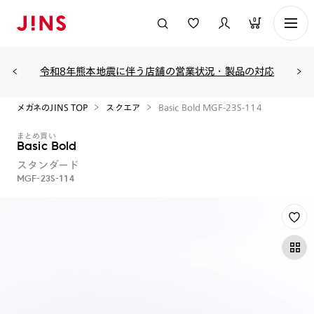
0
令和8年熊本地震に伴う店舗の営業状況・製品の対応
メガネのJINS TOP
スクエア
Basic Bold MGF-23S-114
まとめ買い
Basic Bold
スタンダード
MGF-23S-114