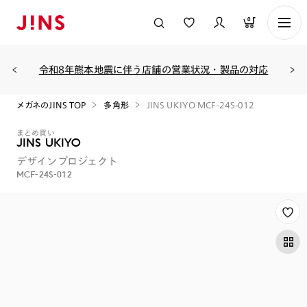
0
令和8年熊本地震に伴う店舗の営業状況・製品の対応
メガネのJINS TOP
多角形
JINS UKIYO MCF-24S-012
まとめ買い
JINS UKIYO
デザインプロジェクト
MCF-24S-012