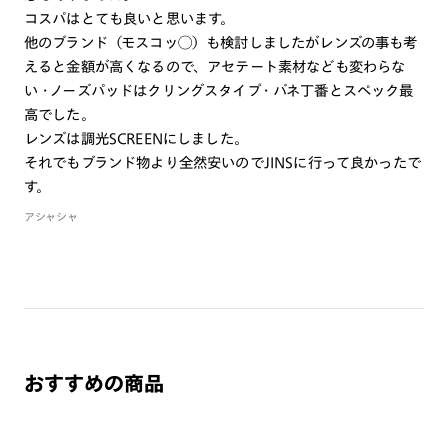
商品とレンズ交換券が届きましたらお近くのJINS店舗へご
コスパはとても良いと思います。
持参ください。なお、特注レンズの為、後日お渡しとなり
他のブランド（モスコッ◯）も検討しましたがレンズの事も考
作成日数をいただきます。
えると金額が高くなるので、アセテート素材なども変わらな
い・ノーズパッドはクリングスタイプ・バネ丁番とスペック最
ご注文の手順は以下をご参照ください。
高でした。
レンズは調光SCREENにしました。
1. カート画面内「レンズ選択へ」ボタンより「度つきレン
それでもブランド物より全然安いのでJINSに行って良かったで
ズまたは店舗でレンズ作成」を選択
す。
2. 遠近レンズより「遠近両用」を選択のうえ、購入手続き
アシャシャ
画面へ
3. 「度数がわからない方・店舗でレンズ作成」を選択
※オプションレンズと組み合わせた遠近両用（累進）レンズはオンラインシ
ョップでご注文できません。
※フレームの天地幅は30mm以上推奨です。その他注意事項はレンズガイド
をご参照ください。
※JINS極上遠近レンズは追加料金22,000円（税込み）を頂戴いたします。
おすすめの商品
※単焦点レンズでレンズ交換券を選択の場合、店舗で遠近両用代5,500円
（税込み）を頂戴いたします。