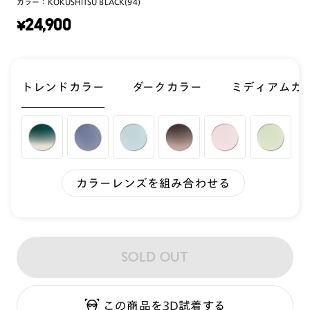
カラー：
KOKUSHITSU BLACK(94)
¥
24,900
トレンドカラー
ダークカラー
ミディアムカ
カラーレンズを組み合わせる
SOLD OUT
この商品を3D試着する