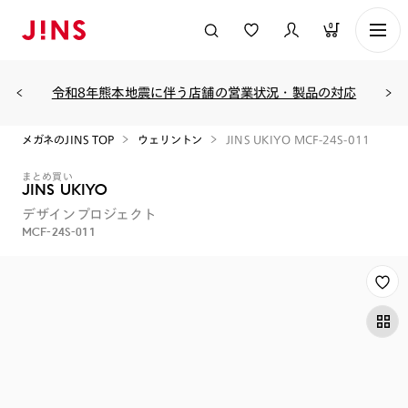
0
令和8年熊本地震に伴う店舗の営業状況・製品の対応
メガネのJINS TOP
ウェリントン
JINS UKIYO MCF-24S-011
まとめ買い
JINS UKIYO
デザインプロジェクト
MCF-24S-011