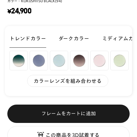
カラー：
KOKUSHITSU BLACK(94)
¥
24,900
トレンドカラー
ダークカラー
ミディアムカ
カラーレンズを組み合わせる
フレームをカートに追加
この商品を3D試着する